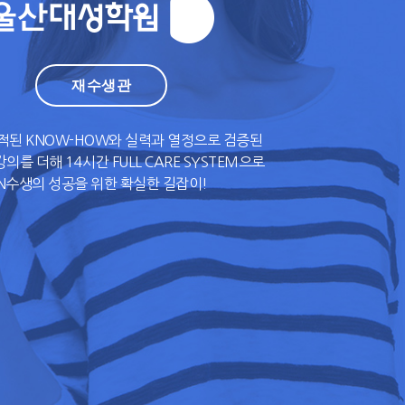
재수생관
적된 KNOW-HOW와 실력과 열정으로 검증된
의를 더해 14시간 FULL CARE SYSTEM으로
N수생의 성공을 위한 확실한 길잡이!