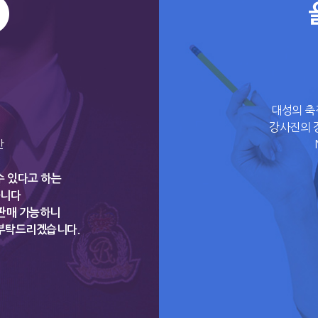
대성의 축
강사진의 강
반
수 있다고 하는
습니다
판매 가능하니
 부탁드리겠습니다.