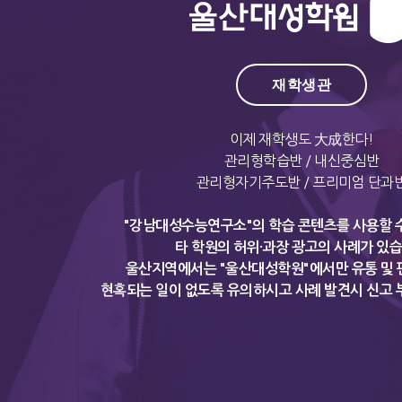
재학생관
이제 재학생도 大成한다!
관리형학습반 / 내신중심반
관리형자기주도반 / 프리미엄 단과
"강남대성수능연구소"의 학습 콘텐츠를 사용할 
타 학원의 허위·과장 광고의 사례가 있
울산지역에서는 "울산대성학원"에서만 유통 및 
현혹되는 일이 없도록 유의하시고 사례 발견시 신고