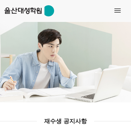
toggl
navig
재수생 공지사항