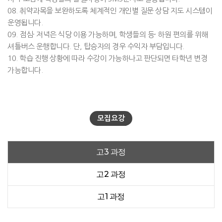
08. 취약과목을 보완하도록 체계적인 개인별 질문 상담 지도 시스템이
운영됩니다.
09. 점심· 저녁은 식당 이용 가능하며, 학생들의 등· 하원 편의를 위해
셔틀버스 운행합니다. 단, 탑승자의 경우 수익자 부담입니다.
10. 학습 진행 상황에 따라 수강이 가능하나고 판단되면 타학년 변경
가능합니다.
모집요강
고3 과정
고2 과정
고1 과정