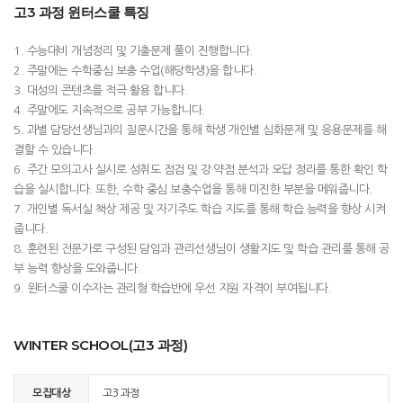
고3 과정 윈터스쿨 특징
1. 수능대비 개념정리 및 기출문제 풀이 진행합니다.
2. 주말에는 수학중심 보충 수업(해당학생)을 합니다.
3. 대성의 콘텐츠를 적극 활용 합니다.
4. 주말에도 지속적으로 공부 가능합니다.
5. 과별 담당선생님과의 질문시간을 통해 학생 개인별 심화문제 및 응용문제를 해
결할 수 있습니다.
6. 주간 모의고사 실시로 성취도 점검 및 강·약점 분석과 오답 정리를 통한 확인 학
습을 실시합니다. 또한, 수학 중심 보충수업을 통해 미진한 부분을 메워줍니다.
7. 개인별 독서실 책상 제공 및 자기주도 학습 지도를 통해 학습 능력을 향상 시켜
줍니다.
8. 훈련된 전문가로 구성된 담임과 관리선생님이 생활지도 및 학습 관리를 통해 공
부 능력 향상을 도와줍니다.
9. 윈터스쿨 이수자는 관리형 학습반에 우선 지원 자격이 부여됩니다.
WINTER SCHOOL(고3 과정)
모집대상
고3 과정