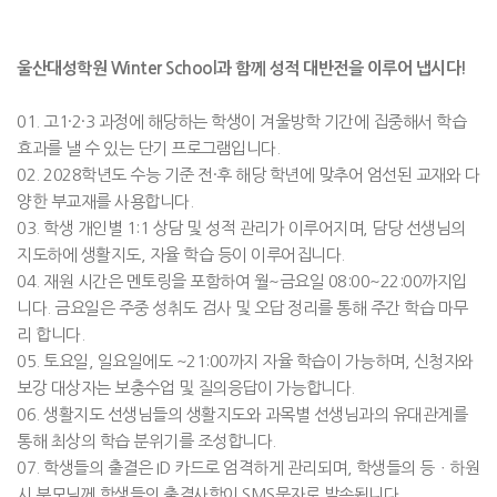
울산대성학원 Winter School과 함께 성적 대반전을 이루어 냅시다!
01. 고1·2·3 과정에 해당하는 학생이 겨울방학 기간에 집중해서 학습
효과를 낼 수 있는 단기 프로그램입니다.
02. 2028학년도 수능 기준 전·후 해당 학년에 맞추어 엄선된 교재와 다
양한 부교재를 사용합니다.
03. 학생 개인별 1:1 상담 및 성적 관리가 이루어지며, 담당 선생님의
지도하에 생활지도, 자율 학습 등이 이루어집니다.
04. 재원 시간은 멘토링을 포함하여 월~금요일 08:00~22:00까지입
니다. 금요일은 주중 성취도 검사 및 오답 정리를 통해 주간 학습 마무
리 합니다.
05. 토요일, 일요일에도 ~21:00까지 자율 학습이 가능하며, 신청자와
보강 대상자는 보충수업 및 질의응답이 가능합니다.
06. 생활지도 선생님들의 생활지도와 과목별 선생님과의 유대관계를
통해 최상의 학습 분위기를 조성합니다.
07. 학생들의 출결은 ID 카드로 엄격하게 관리되며, 학생들의 등ㆍ하원
시 부모님께 학생들의 출결사항이 SMS문자로 발송됩니다.