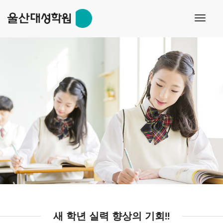
s
toggl
navig
새 학년 실력 향상의 기회!!