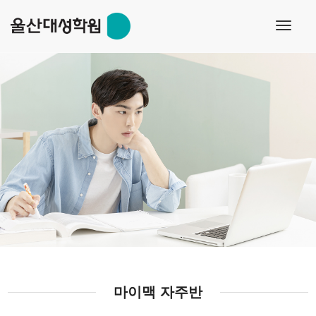
toggl
navig
마이맥 자주반