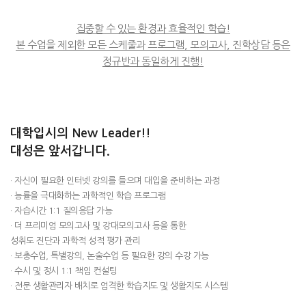
집중할 수 있는 환경과 효율적인 학습!
본 수업을 제외한 모든 스케줄과 프로그램, 모의고사, 진학상담 등은
정규반과 동일하게 진행!
대학입시의 New Leader!!
대성은 앞서갑니다.
· 자신이 필요한 인터넷 강의를 들으며 대입을 준비하는 과정
· 능률을 극대화하는 과학적인 학습 프로그램
· 자습시간 1:1 질의응답 가능
· 더 프리미엄 모의고사 및 강대모의고사 등을 통한
성취도 진단과 과학적 성적 평가 관리
· 보충수업, 특별강의, 논술수업 등 필요한 강의 수강 가능
· 수시 및 정시 1:1 책임 컨설팅
· 전문 생활관리자 배치로 엄격한 학습지도 및 생활지도 시스템