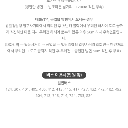
오시면 우측건물입니다.
(공업탑 방면 → 법조타운 삼거리 → 200m 직진 우측)
태화강역, 공업탑 방향에서 오시는 경우
법원검찰청 입구사거리에서 좌회전 후 첫번째 블럭에서 우회전 하시어 도로 끝까
지 직진하신 다음 다시 우회전 하시어 문수로 합류 이후 50m 지나 우측건물입니
다.
(태화강역 → 달동사거리 → 공업탑 → 법원검찰청 입구사거리 좌회전→ 한양마트
에서 우회전 → 도로 끝까지 직진 후 우회전→ 공업탑 방면 50m 직진 후 우측)
버스 이용시(법원 앞)
일반버스
124, 307, 401, 405, 406, 412, 413, 415, 417, 427, 432, 472, 482, 492,
504, 712, 713, 714, 724, 733, 824
좌석버스
1127, 1137, 1401, 1421, 1703, 1713, 1723, 2100, 2300, 5004