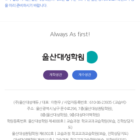
을 미리 준비하시기 바랍니다.
Always As first!
재학생관
재수생관
(주)울산대성에듀 / 대표 : 이현우 / 사업자등록번호 : 610-86-23935
<교습비>
주소 : 울산광역시 남구 문수로296, 7층(울산대성퀀텀학원),
8층(울산대성학원), 9층(대성마이맥학원)
학원등록번호: 울산대성학원 제4888호ㅣ교습과정: 학교교과교습학원(보습, 진학상담지
도)
울산대성퀀텀학원 제6302호ㅣ교습과정: 학교교과교습학원(보습, 진학상담지도)