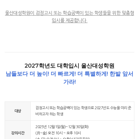
울산대성학원이 검정고시 또는 학습공백이 있는 학생들을 위한 맞춤형
입시를 제공합니다.
2027학년도 대학입시 울산대성학원
남들보다 더 높이! 더 빠르게! 더 특별하게! 한발 앞서
가라!
검정고시 또는 학습공백이 있는 학생으로 2027년도 수능을 미리 준
대상
비하고자 하는 학생
2025년 12월1일(월)~12월 30일(화)
강의시간
(月~金) 오전 10시 ~ 오후 10시