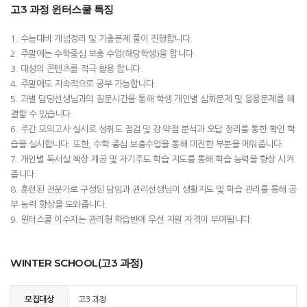
고3 과정 윈터스쿨 특징
1. 수능대비 개념정리 및 기출문제 풀이 진행합니다.
2. 주말에는 수학중심 보충 수업(해당학생)을 합니다.
3. 대성의 콘텐츠를 적극 활용 합니다.
4. 주말에도 지속적으로 공부 가능합니다.
5. 과별 담당선생님과의 질문시간을 통해 학생 개인별 심화문제 및 응용문제를 해
결할 수 있습니다.
6. 주간 모의고사 실시로 성취도 점검 및 강·약점 분석과 오답 정리를 통한 확인 학
습을 실시합니다. 또한, 수학 중심 보충수업을 통해 미진한 부분을 메워줍니다.
7. 개인별 독서실 책상 제공 및 자기주도 학습 지도를 통해 학습 능력을 향상 시켜
줍니다.
8. 훈련된 전문가로 구성된 담임과 관리선생님이 생활지도 및 학습 관리를 통해 공
부 능력 향상을 도와줍니다.
9. 윈터스쿨 이수자는 관리형 학습반에 우선 지원 자격이 부여됩니다.
WINTER SCHOOL(고3 과정)
모집대상
고3 과정