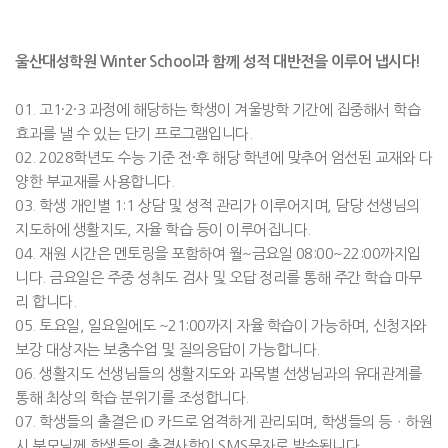
울산대성학원 Winter School과 함께 성적 대반전을 이루어 냅시다!
01. 고1·2·3 과정에 해당하는 학생이 겨울방학 기간에 집중해서 학습
효과를 낼 수 있는 단기 프로그램입니다.
02. 2028학년도 수능 기준 전·후 해당 학년에 맞추어 엄선된 교재와 다
양한 부교재를 사용합니다.
03. 학생 개인별 1:1 상담 및 성적 관리가 이루어지며, 담당 선생님의
지도하에 생활지도, 자율 학습 등이 이루어집니다.
04. 재원 시간은 멘토링을 포함하여 월~금요일 08:00~22:00까지입
니다. 금요일은 주중 성취도 검사 및 오답 정리를 통해 주간 학습 마무
리 합니다.
05. 토요일, 일요일에도 ~21:00까지 자율 학습이 가능하며, 신청자와
보강 대상자는 보충수업 및 질의응답이 가능합니다.
06. 생활지도 선생님들의 생활지도와 과목별 선생님과의 유대관계를
통해 최상의 학습 분위기를 조성합니다.
07. 학생들의 출결은 ID 카드로 엄격하게 관리되며, 학생들의 등ㆍ하원
시 부모님께 학생들의 출결사항이 SMS문자로 발송됩니다.