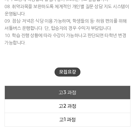
08. 취약과목을 보완하도록 체계적인 개인별 질문 상담 지도 시스템이
운영됩니다.
09. 점심· 저녁은 식당 이용 가능하며, 학생들의 등· 하원 편의를 위해
셔틀버스 운행합니다. 단, 탑승자의 경우 수익자 부담입니다.
10. 학습 진행 상황에 따라 수강이 가능하나고 판단되면 타학년 변경
가능합니다.
모집요강
고3 과정
고2 과정
고1 과정