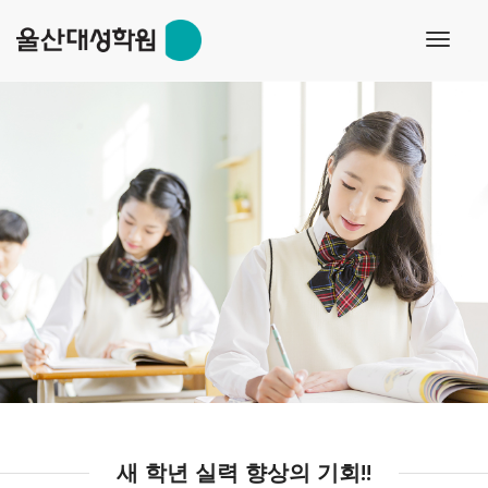
s
toggl
navig
새 학년 실력 향상의 기회!!