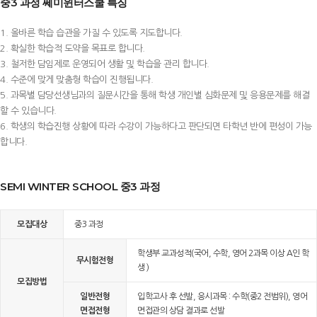
중3 과정 쎄미윈터스쿨 특징
1. 올바른 학습 습관을 가질 수 있도록 지도합니다.
2. 확실한 학습적 도약을 목표로 합니다.
3. 철저한 담임제로 운영되어 생활 및 학습을 관리 합니다.
4. 수준에 맞게 맞춤형 학습이 진행됩니다.
5. 과목별 담당선생님과의 질문시간을 통해 학생 개인별 심화문제 및 응용문제를 해결
할 수 있습니다.
6. 학생의 학습진행 상황에 따라 수강이 가능하다고 판단되면 타학년 반에 편성이 가능
합니다.
SEMI WINTER SCHOOL 중3 과정
모집대상
중3 과정
학생부 교과성적(국어, 수학, 영어 2과목 이상 A인 학
무시험전형
생 )
모집방법
일반전형
입학고사 후 선발, 응시과목 : 수학(중2 전범위), 영어
면접전형
면접관의 상담 결과로 선발