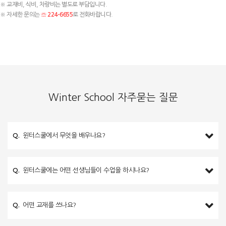
※ 교재비, 식비, 차량비는 별도로 부담입니다.
※ 자세한 문의는
☏ 224-6655
로 전화바랍니다.
Winter School 자주묻는 질문
Q.
윈터스쿨에서 무엇을 배우나요?
Q.
윈터스쿨에는 어떤 선생님들이 수업을 하시나요?
Q.
어떤 교재를 쓰나요?