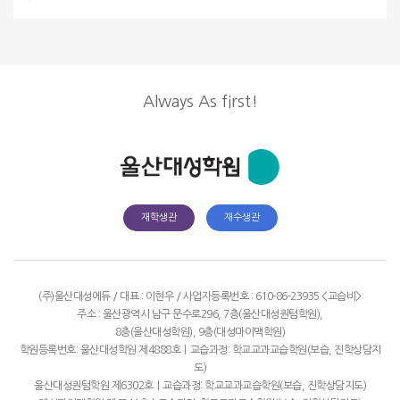
Always As first!
재학생관
재수생관
(주)울산대성에듀 / 대표 : 이현우 / 사업자등록번호 : 610-86-23935
<교습비>
주소 : 울산광역시 남구 문수로296, 7층(울산대성퀀텀학원),
8층(울산대성학원), 9층(대성마이맥학원)
학원등록번호: 울산대성학원 제4888호ㅣ교습과정: 학교교과교습학원(보습, 진학상담지
도)
울산대성퀀텀학원 제6302호ㅣ교습과정: 학교교과교습학원(보습, 진학상담지도)