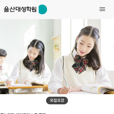
s
toggl
navig
모집요강