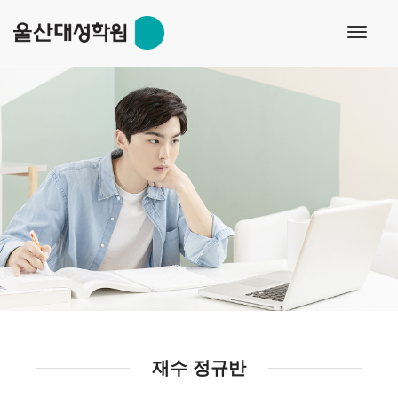
toggl
navig
재수 정규반