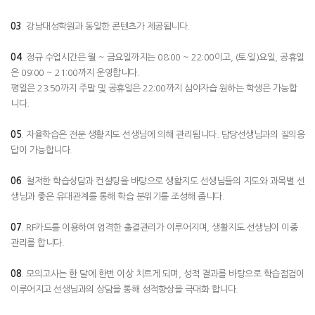
03
. 강남대성학원과 동일한 콘텐츠가 제공됩니다.
04
. 정규 수업시간은 월 ~ 금요일까지는 08:00 ~ 22:00이고, (토·일)요일, 공휴일
은 09:00 ~ 21:00까지 운영합니다.
평일은 23:50까지 주말 및 공휴일은 22:00까지 심야자습 원하는 학생은 가능합
니다.
05
. 자율학습은 전문 생활지도 선생님에 의해 관리됩니다. 담당선생님과의 질의응
답이 가능합니다.
06
. 철저한 학습상담과 컨설팅을 바탕으로 생활지도 선생님들의 지도와 과목별 선
생님과 좋은 유대관계를 통해 학습 분위기를 조성해 줍니다.
07
. RF카드를 이용하여 엄격한 출결관리가 이루어지며, 생활지도 선생님이 이중
관리를 합니다.
08
. 모의고사는 한 달에 한번 이상 치르게 되며, 성적 결과를 바탕으로 학습점검이
이루어지고 선생님과의 상담을 통해 성적향상을 극대화 합니다.