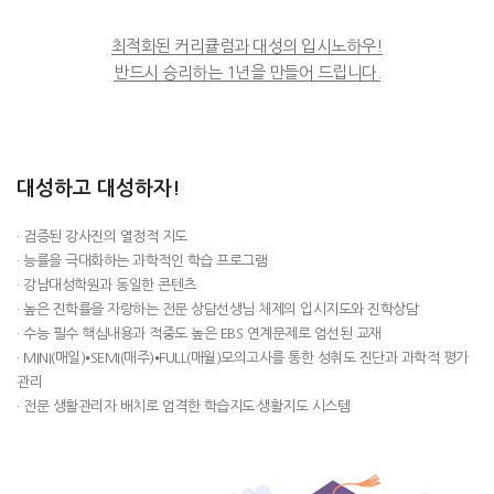
최적화된 커리큘럼과 대성의 입시노하우!
반드시 승리하는 1년을 만들어 드립니다.
대성하고 대성하자!
· 검증된 강사진의 열정적 지도
· 능률을 극대화하는 과학적인 학습 프로그램
· 강남대성학원과 동일한 콘텐츠
· 높은 진학률을 자랑하는 전문 상담선생님 체제의 입시지도와 진학상담
· 수능 필수 핵심내용과 적중도 높은 EBS 연계문제로 엄선된 교재
· MINI(매일)⦁SEMI(매주)⦁FULL(매월)모의고사를 통한 성취도 진단과 과학적 평가
관리
· 전문 생활관리자 배치로 엄격한 학습지도·생활지도 시스템